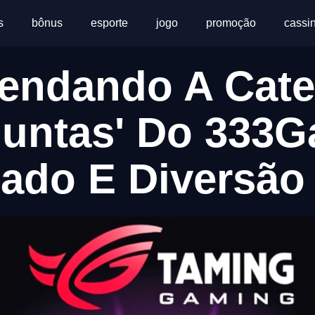
s
bônus
esporte
jogo
promoção
cassi
endando A Cate
guntas' Do 333G
ado E Diversã