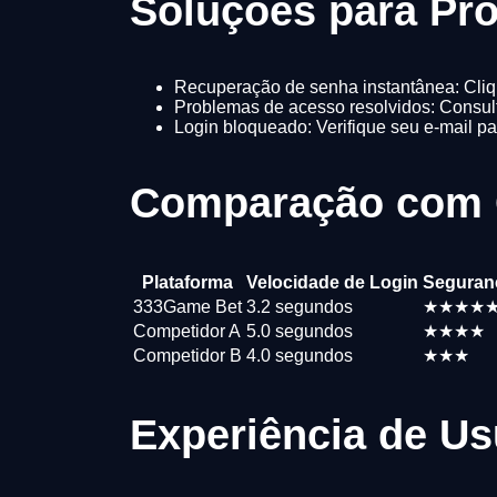
Soluções para Pr
Recuperação de senha instantânea: Cliqu
Problemas de acesso resolvidos: Consult
Login bloqueado: Verifique seu e-mail pa
Comparação com 
Plataforma
Velocidade de Login
Seguran
333Game Bet
3.2 segundos
★★★★
Competidor A
5.0 segundos
★★★★
Competidor B
4.0 segundos
★★★
Experiência de Us