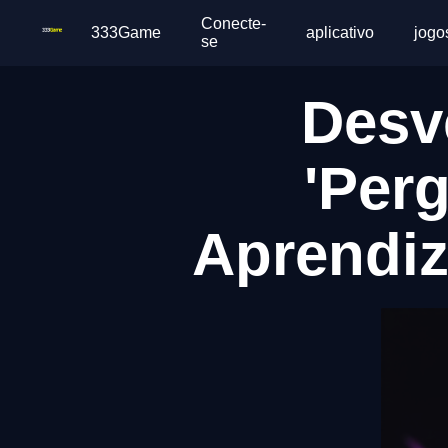
Conecte-
333Game
aplicativo
jogo
se
Desv
'Per
Aprendiz