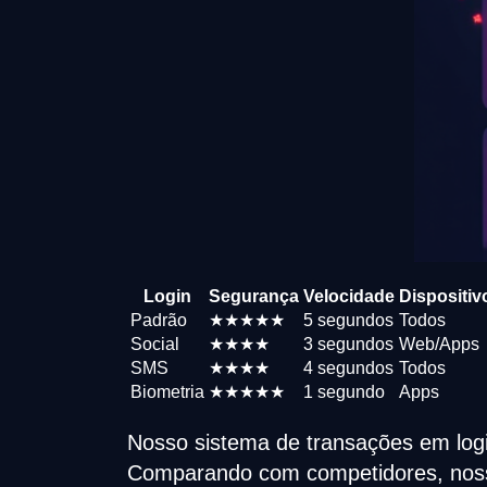
Login
Segurança
Velocidade
Dispositiv
Padrão
★★★★★
5 segundos
Todos
Social
★★★★
3 segundos
Web/Apps
SMS
★★★★
4 segundos
Todos
Biometria
★★★★★
1 segundo
Apps
Nosso sistema de transações em login 
Comparando com competidores, noss