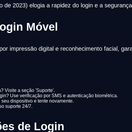
 de 2023) elogia a rapidez do login e a segurança
Login Móvel
 por impressão digital e reconhecimento facial, gar
Visite a seção 'Suporte'.
gin? Use verificação por SMS e autenticação biométrica.
 seu dispositivo e tente novamente.
so suporte 24/7.
ões de Login