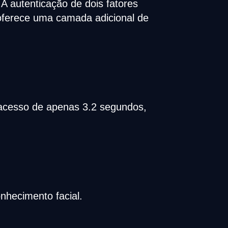
 A autenticação de dois fatores
 oferece uma camada adicional de
acesso de apenas 3.2 segundos,
nhecimento facial.