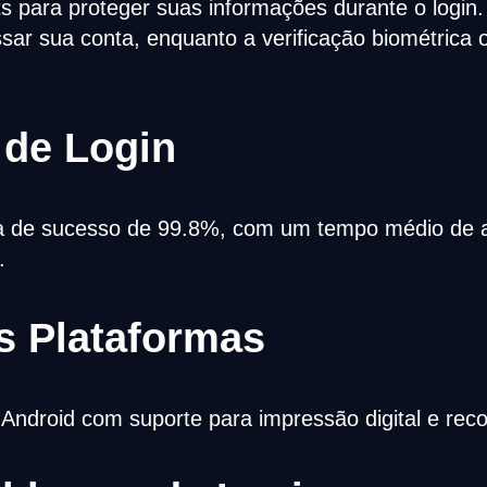
ts para proteger suas informações durante o login.
ar sua conta, enquanto a verificação biométrica
 de Login
xa de sucesso de 99.8%, com um tempo médio de 
.
s Plataformas
Android com suporte para impressão digital e reco