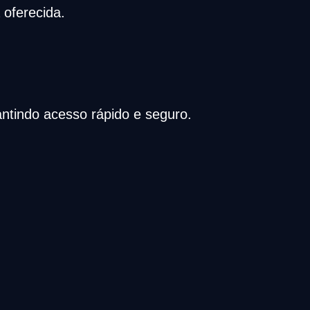
 oferecida.
antindo acesso rápido e seguro.