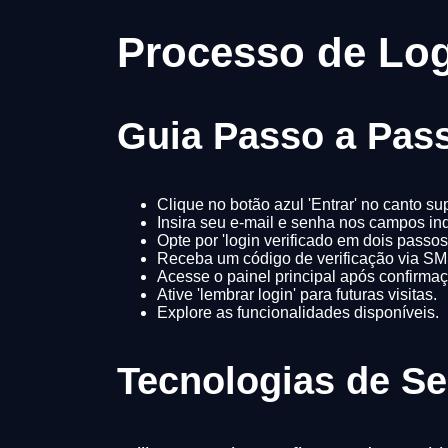
Processo de Log
Guia Passo a Pas
Clique no botão azul 'Entrar' no canto sup
Insira seu e-mail e senha nos campos in
Opte por 'login verificado em dois passos
Receba um código de verificação via SMS
Acesse o painel principal após confirma
Ative 'lembrar login' para futuras visitas.
Explore as funcionalidades disponíveis.
Tecnologias de S