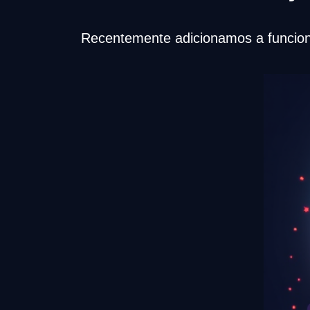
Recentemente adicionamos a funcional