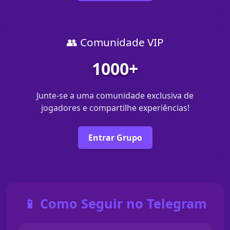
👥 Comunidade VIP
1000+
Junte-se a uma comunidade exclusiva de
jogadores e compartilhe experiências!
Entrar Grupo
📱 Como Seguir no Telegram