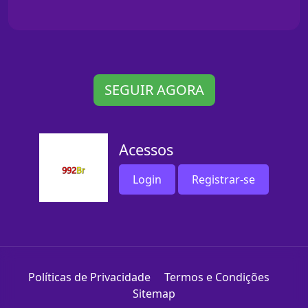
SEGUIR AGORA
Acessos
Login
Registrar-se
Políticas de Privacidade
Termos e Condições
Sitemap