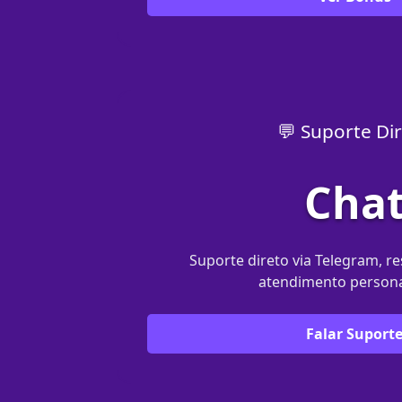
💬 Suporte Di
Cha
Suporte direto via Telegram, r
atendimento persona
Falar Suport