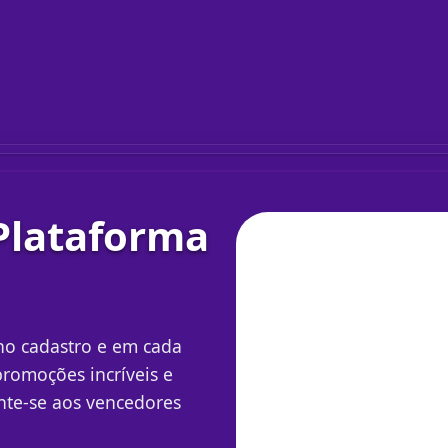
 Plataforma
no cadastro e em cada
promoções incríveis e
unte-se aos vencedores