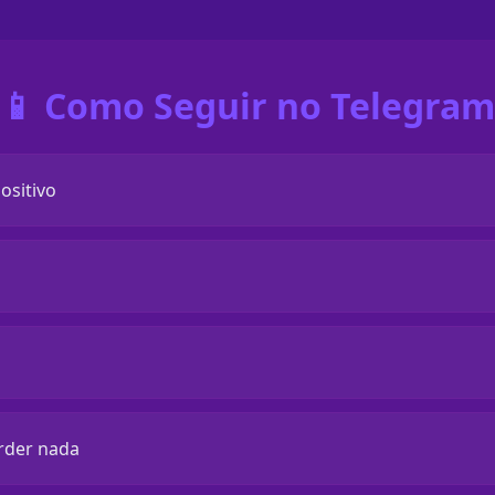
📱 Como Seguir no Telegram
ositivo
erder nada