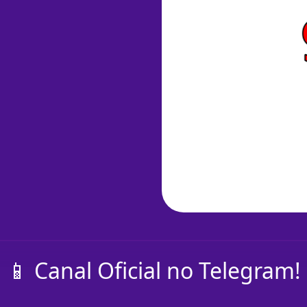
📱 Canal Oficial no Telegram!