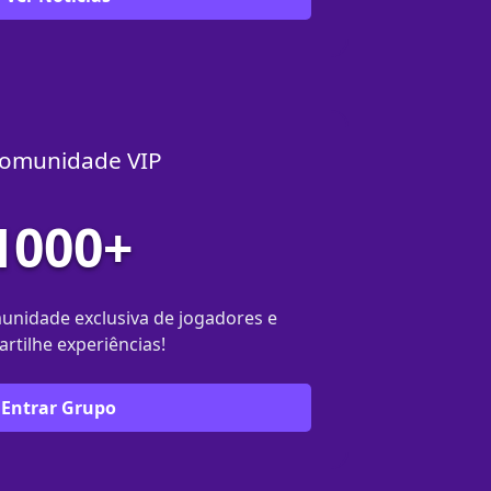
Comunidade VIP
1000+
unidade exclusiva de jogadores e
rtilhe experiências!
Entrar Grupo