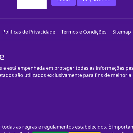
Políticas de Privacidade
Termos e Condições
Sitemap
de
ios e está empenhada em proteger todas as informações pe
tados são utilizados exclusivamente para fins de melhoria
todas as regras e regulamentos estabelecidos. É importan