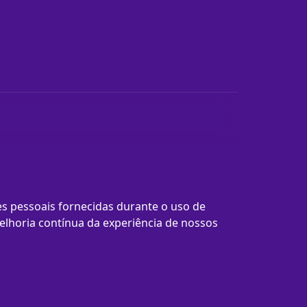
es pessoais fornecidas durante o uso de
elhoria contínua da experiência de nossos