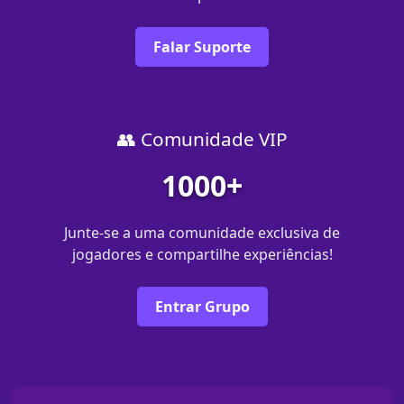
Falar Suporte
👥 Comunidade VIP
1000+
Junte-se a uma comunidade exclusiva de
jogadores e compartilhe experiências!
Entrar Grupo