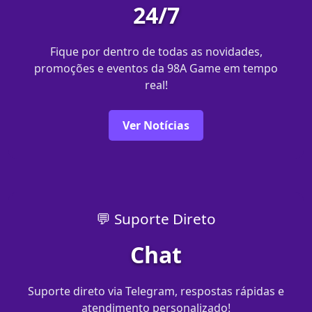
24/7
Fique por dentro de todas as novidades,
promoções e eventos da 98A Game em tempo
real!
Ver Notícias
💬 Suporte Direto
Chat
Suporte direto via Telegram, respostas rápidas e
atendimento personalizado!