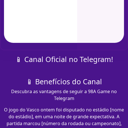
📱 Canal Oficial no Telegram!
📱 Benefícios do Canal
Descubra as vantagens de seguir a 98A Game no
Telegram
O jogo do Vasco ontem foi disputado no estádio [nome
do estádio], em uma noite de grande expectativa. A
partida marcou [número da rodada ou campeonato],