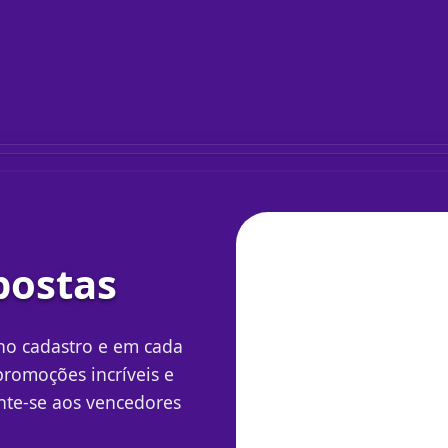
postas
no cadastro e em cada
promoções incríveis e
unte-se aos vencedores