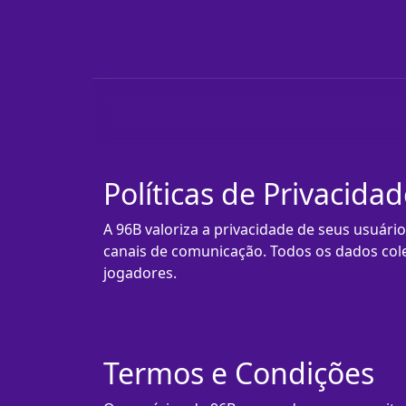
Políticas de Privacida
A 96B valoriza a privacidade de seus usuár
canais de comunicação. Todos os dados cole
jogadores.
Termos e Condições