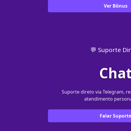
Ver Bônus
💬 Suporte Di
Cha
Suporte direto via Telegram, r
atendimento persona
Falar Suport