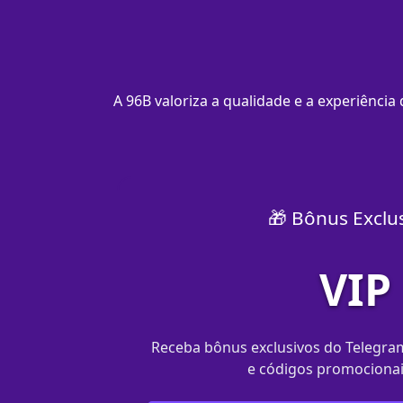
A 96B valoriza a qualidade e a experiênci
🎁 Bônus Exclu
VIP
Receba bônus exclusivos do Telegra
e códigos promocionai