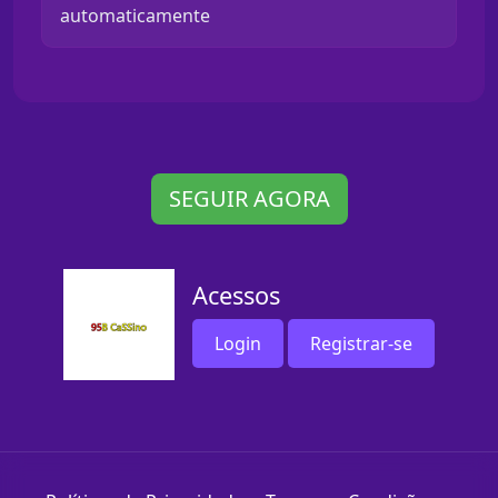
automaticamente
SEGUIR AGORA
Acessos
Login
Registrar-se