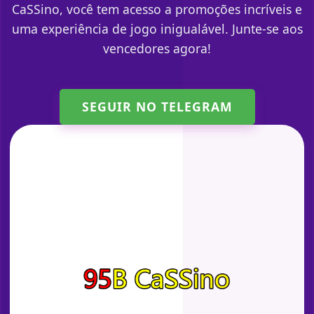
CaSSino, você tem acesso a promoções incríveis e
uma experiência de jogo inigualável. Junte-se aos
vencedores agora!
SEGUIR NO TELEGRAM