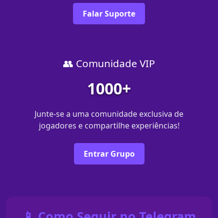
Falar Suporte
👥 Comunidade VIP
1000+
Junte-se a uma comunidade exclusiva de
jogadores e compartilhe experiências!
Entrar Grupo
📱 Como Seguir no Telegram