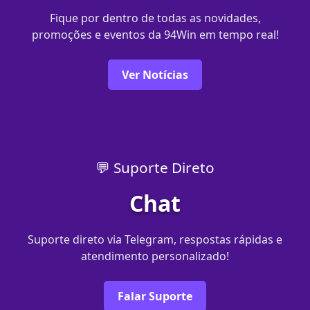
Fique por dentro de todas as novidades,
promoções e eventos da 94Win em tempo real!
Ver Notícias
💬 Suporte Direto
Chat
Suporte direto via Telegram, respostas rápidas e
atendimento personalizado!
Falar Suporte