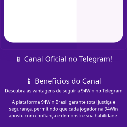
📱 Canal Oficial no Telegram!
📱 Benefícios do Canal
Descubra as vantagens de seguir a 94Win no Telegram
A plataforma 94Win Brasil garante total justiça e
segurança, permitindo que cada jogador na 94Win
aposte com confiança e demonstre sua habilidade.