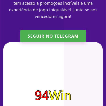
tem acesso a promoções incríveis e uma
experiência de jogo inigualável. Junte-se aos
vencedores agora!
SEGUIR NO TELEGRAM