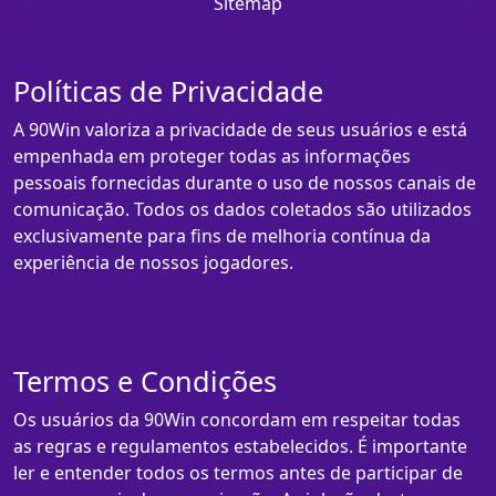
Sitemap
Políticas de Privacidade
A 90Win valoriza a privacidade de seus usuários e está
empenhada em proteger todas as informações
pessoais fornecidas durante o uso de nossos canais de
comunicação. Todos os dados coletados são utilizados
exclusivamente para fins de melhoria contínua da
experiência de nossos jogadores.
Termos e Condições
Os usuários da 90Win concordam em respeitar todas
as regras e regulamentos estabelecidos. É importante
ler e entender todos os termos antes de participar de