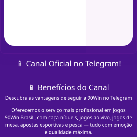
📱 Canal Oficial no Telegram!
📱 Benefícios do Canal
Descubra as vantagens de seguir a 90Win no Telegram
Oferecemos o serviço mais profissional em jogos
90Win Brasil , com caça-níqueis, jogos ao vivo, jogos de
mesa, apostas esportivas e pesca — tudo com emoção
e qualidade máxima.