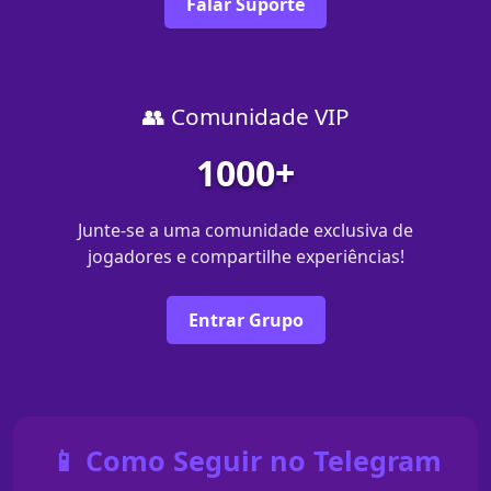
Falar Suporte
👥 Comunidade VIP
1000+
Junte-se a uma comunidade exclusiva de
jogadores e compartilhe experiências!
Entrar Grupo
📱 Como Seguir no Telegram