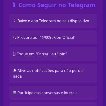
📱 Como Seguir no Telegram
📱 Baixe o app Telegram no seu dispositivo
🔍 Procure por "@9096.ComOficial"
👆 Toque em "Entrar" ou "Join"
🔔 Ative as notificações para não perder
nada
💬 Participe das conversas e interaja