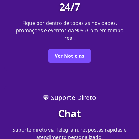
24/7
Fique por dentro de todas as novidades,
promoções e eventos da 9096.Com em tempo
real!
Ver Notícias
💬 Suporte Direto
Chat
Suporte direto via Telegram, respostas rápidas e
atendimento personalizado!