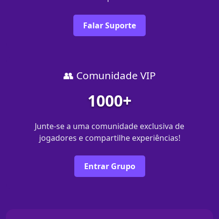
Falar Suporte
👥 Comunidade VIP
1000+
Junte-se a uma comunidade exclusiva de
jogadores e compartilhe experiências!
Entrar Grupo