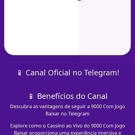
📱 Canal Oficial no Telegram!
📱 Benefícios do Canal
Descubra as vantagens de seguir a 9000 Com Jogo
Baixar no Telegram
Explore como o Cassino ao Vivo do 9000 Com Jogo
Baixar proporciona uma experiência imersiva e