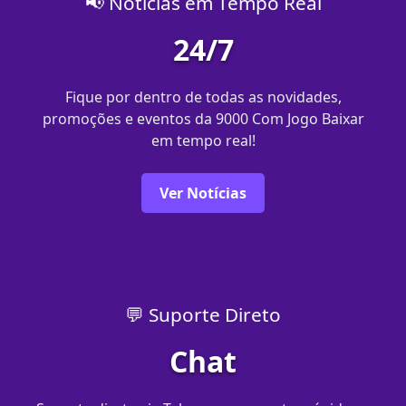
📢 Notícias em Tempo Real
24/7
Fique por dentro de todas as novidades,
promoções e eventos da 9000 Com Jogo Baixar
em tempo real!
Ver Notícias
💬 Suporte Direto
Chat