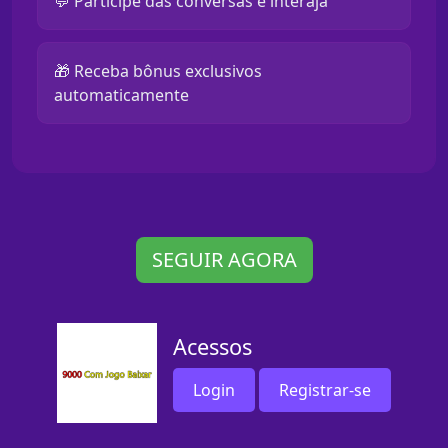
💬 Participe das conversas e interaja
🎁 Receba bônus exclusivos
automaticamente
SEGUIR AGORA
Acessos
Login
Registrar-se