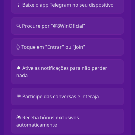
📱 Baixe o app Telegram no seu dispositivo
🔍 Procure por "@8WinOficial"
👆 Toque em "Entrar" ou "Join"
🔔 Ative as notificações para não perder
nada
💬 Participe das conversas e interaja
🎁 Receba bônus exclusivos
automaticamente