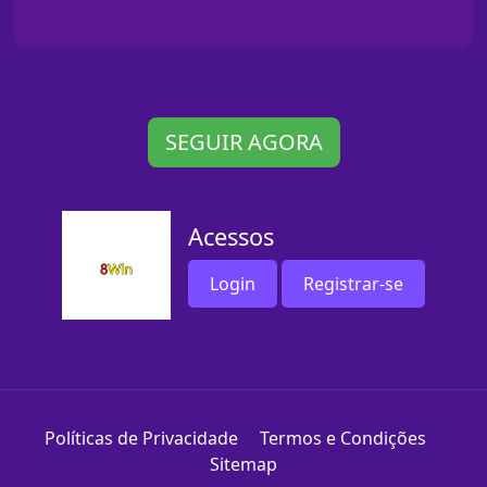
SEGUIR AGORA
Acessos
Login
Registrar-se
Políticas de Privacidade
Termos e Condições
Sitemap