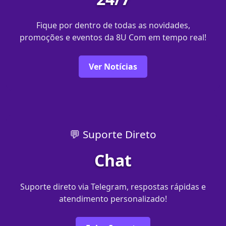
Fique por dentro de todas as novidades,
promoções e eventos da 8U Com em tempo real!
Ver Notícias
💬 Suporte Direto
Chat
Suporte direto via Telegram, respostas rápidas e
atendimento personalizado!