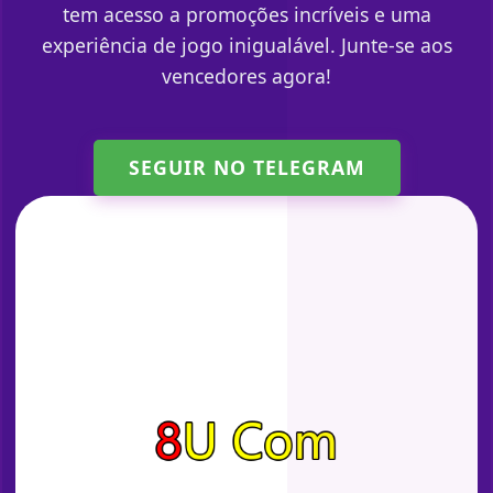
tem acesso a promoções incríveis e uma
experiência de jogo inigualável. Junte-se aos
vencedores agora!
SEGUIR NO TELEGRAM