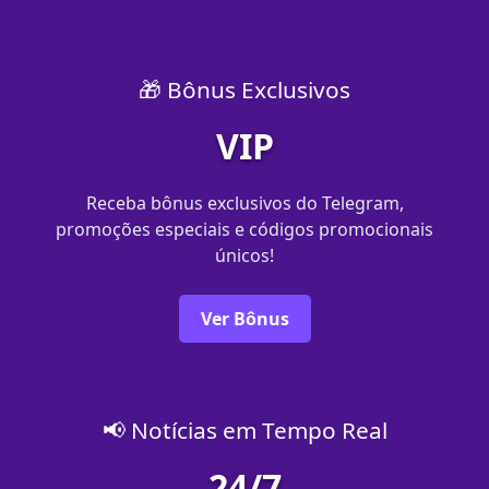
🎁 Bônus Exclusivos
VIP
Receba bônus exclusivos do Telegram,
promoções especiais e códigos promocionais
únicos!
Ver Bônus
📢 Notícias em Tempo Real
24/7