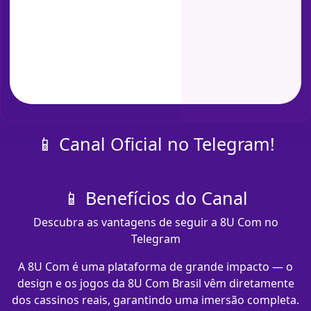
📱 Canal Oficial no Telegram!
📱 Benefícios do Canal
Descubra as vantagens de seguir a 8U Com no
Telegram
A 8U Com é uma plataforma de grande impacto — o
design e os jogos da 8U Com Brasil vêm diretamente
dos cassinos reais, garantindo uma imersão completa.