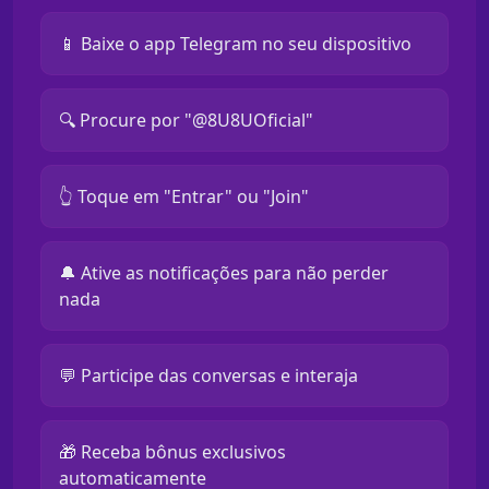
📱 Baixe o app Telegram no seu dispositivo
🔍 Procure por "@8U8UOficial"
👆 Toque em "Entrar" ou "Join"
🔔 Ative as notificações para não perder
nada
💬 Participe das conversas e interaja
🎁 Receba bônus exclusivos
automaticamente