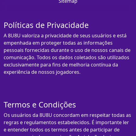
Sitemap
Políticas de Privacidade
A 8U8U valoriza a privacidade de seus usuários e está
empenhada em proteger todas as informações
pessoais fornecidas durante o uso de nossos canais de
comunicação. Todos os dados coletados são utilizados
exclusivamente para fins de melhoria contínua da
experiência de nossos jogadores.
Termos e Condições
Os usuários da 8U8U concordam em respeitar todas as
regras e regulamentos estabelecidos. É importante ler
e entender todos os termos antes de participar de