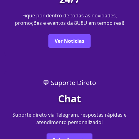
Fique por dentro de todas as novidades,
promoções e eventos da 8U8U em tempo real!
Ver Notícias
💬 Suporte Direto
Chat
Suporte direto via Telegram, respostas rápidas e
atendimento personalizado!