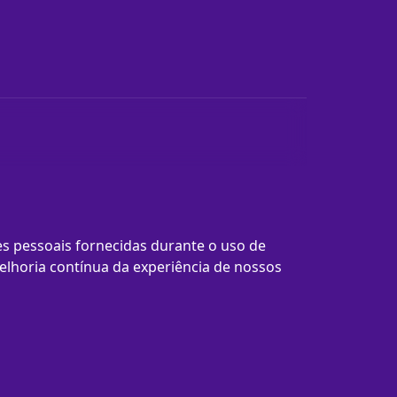
s pessoais fornecidas durante o uso de
elhoria contínua da experiência de nossos