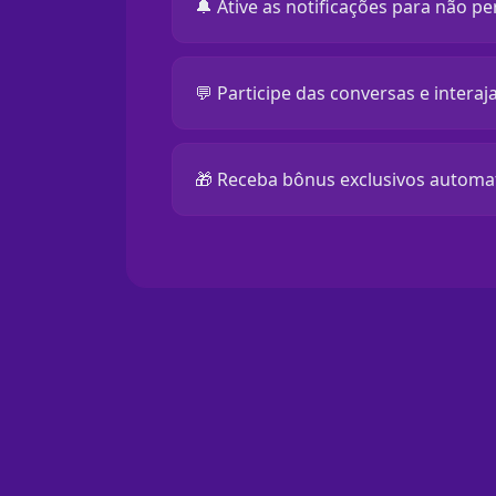
🔔 Ative as notificações para não p
💬 Participe das conversas e interaj
🎁 Receba bônus exclusivos autom