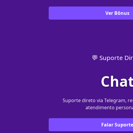
Ver Bônus
💬 Suporte Di
Cha
Suporte direto via Telegram, r
atendimento persona
Falar Suport