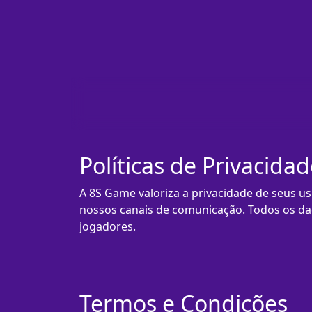
Políticas de Privacida
A 8S Game valoriza a privacidade de seus 
nossos canais de comunicação. Todos os dad
jogadores.
Termos e Condições