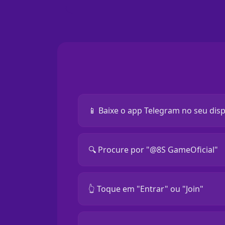
📱 Baixe o app Telegram no seu disp
🔍 Procure por "@8S GameOficial"
👆 Toque em "Entrar" ou "Join"