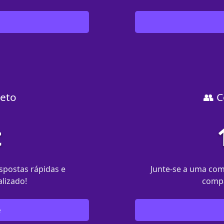
reto
👥 
t
espostas rápidas e
Junte-se a uma com
lizado!
compa
e