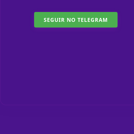
SEGUIR NO TELEGRAM