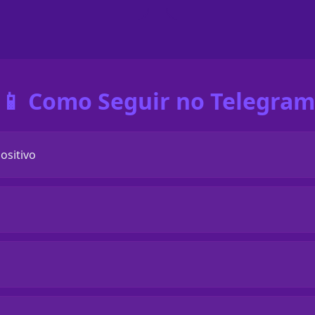
📱 Como Seguir no Telegram
ositivo