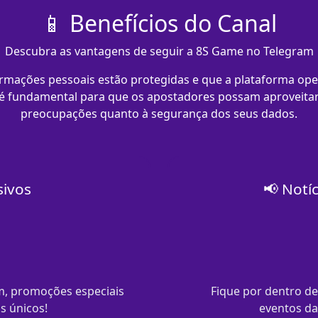
📱 Benefícios do Canal
Descubra as vantagens de seguir a 8S Game no Telegram
mações pessoais estão protegidas e que a plataforma opera
 é fundamental para que os apostadores possam aproveita
preocupações quanto à segurança dos seus dados.
sivos
📢 Notí
m, promoções especiais
Fique por dentro d
s únicos!
eventos da