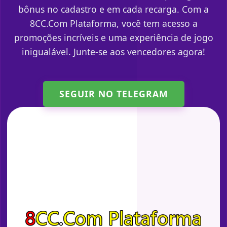
bônus no cadastro e em cada recarga. Com a
8CC.Com Plataforma, você tem acesso a
promoções incríveis e uma experiência de jogo
inigualável. Junte-se aos vencedores agora!
SEGUIR NO TELEGRAM