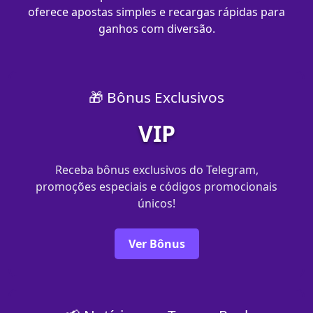
oferece apostas simples e recargas rápidas para
ganhos com diversão.
🎁 Bônus Exclusivos
VIP
Receba bônus exclusivos do Telegram,
promoções especiais e códigos promocionais
únicos!
Ver Bônus