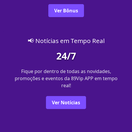
Ver Bônus
📢 Notícias em Tempo Real
24/7
Fique por dentro de todas as novidades,
promoções e eventos da 89Vip APP em tempo
real!
Ver Notícias