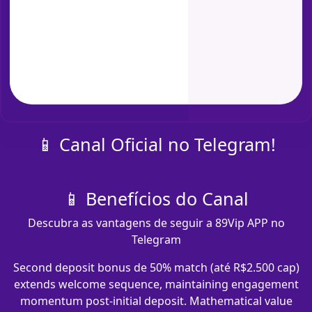
📱 Canal Oficial no Telegram!
📱 Benefícios do Canal
Descubra as vantagens de seguir a 89Vip APP no
Telegram
Second deposit bonus de 50% match (até R$2.500 cap)
extends welcome sequence, maintaining engagement
momentum post-initial deposit. Mathematical value