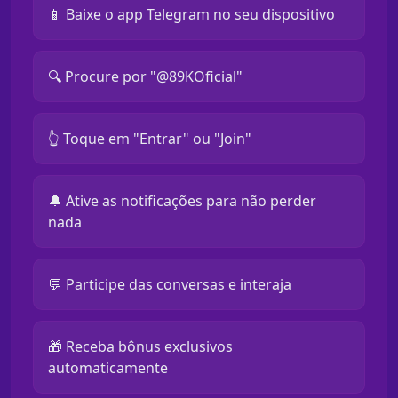
📱 Baixe o app Telegram no seu dispositivo
🔍 Procure por "@89KOficial"
👆 Toque em "Entrar" ou "Join"
🔔 Ative as notificações para não perder
nada
💬 Participe das conversas e interaja
🎁 Receba bônus exclusivos
automaticamente