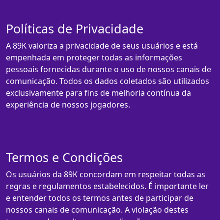
Políticas de Privacidade
A 89K valoriza a privacidade de seus usuários e está
empenhada em proteger todas as informações
pessoais fornecidas durante o uso de nossos canais de
comunicação. Todos os dados coletados são utilizados
exclusivamente para fins de melhoria contínua da
experiência de nossos jogadores.
Termos e Condições
Os usuários da 89K concordam em respeitar todas as
regras e regulamentos estabelecidos. É importante ler
e entender todos os termos antes de participar de
nossos canais de comunicação. A violação destes