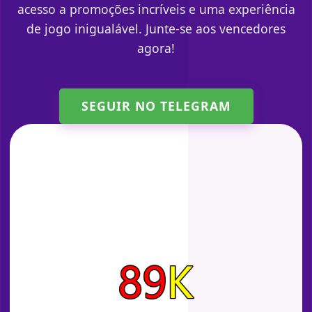
acesso a promoções incríveis e uma experiência
de jogo inigualável. Junte-se aos vencedores
agora!
SEGUIR NO TELEGRAM