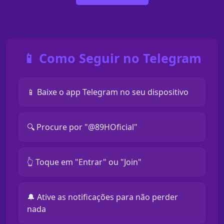
📱 Como Seguir no Telegram
📱 Baixe o app Telegram no seu dispositivo
🔍 Procure por "@89HOficial"
👆 Toque em "Entrar" ou "Join"
🔔 Ative as notificações para não perder
nada