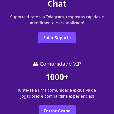
Chat
Suporte direto via Telegram, respostas rápidas e
atendimento personalizado!
Falar Suporte
👥 Comunidade VIP
1000+
Junte-se a uma comunidade exclusiva de
jogadores e compartilhe experiências!
Entrar Grupo