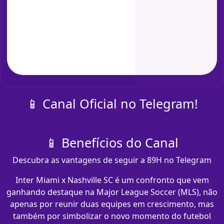
📱 Canal Oficial no Telegram!
📱 Benefícios do Canal
Descubra as vantagens de seguir a 89H no Telegram
Inter Miami x Nashville SC é um confronto que vem
ganhando destaque na Major League Soccer (MLS), não
apenas por reunir duas equipes em crescimento, mas
também por simbolizar o novo momento do futebol