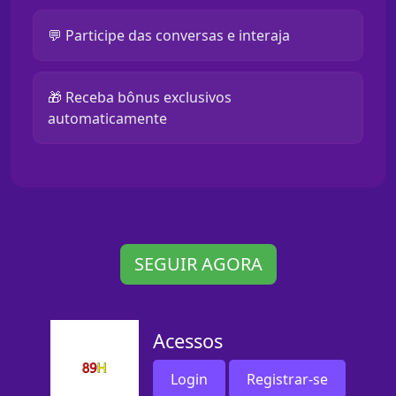
💬 Participe das conversas e interaja
🎁 Receba bônus exclusivos
automaticamente
SEGUIR AGORA
Acessos
Login
Registrar-se