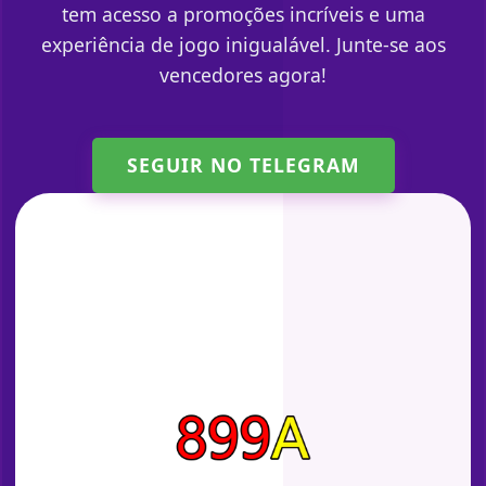
tem acesso a promoções incríveis e uma
experiência de jogo inigualável. Junte-se aos
vencedores agora!
SEGUIR NO TELEGRAM