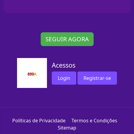
SEGUIR AGORA
Acessos
Login
Registrar-se
Políticas de Privacidade
Termos e Condições
Sitemap