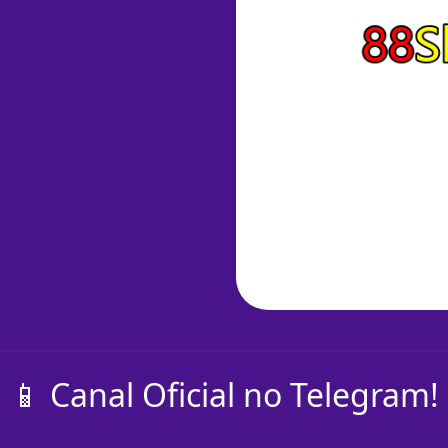
📱 Canal Oficial no Telegram!