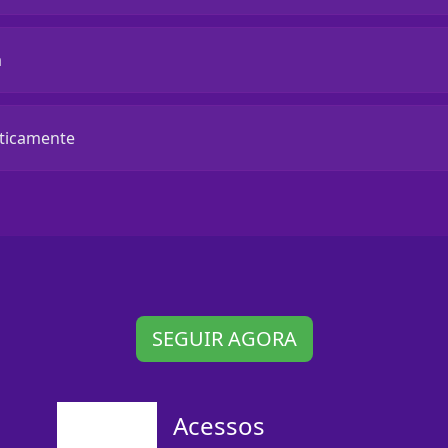
a
aticamente
SEGUIR AGORA
Acessos