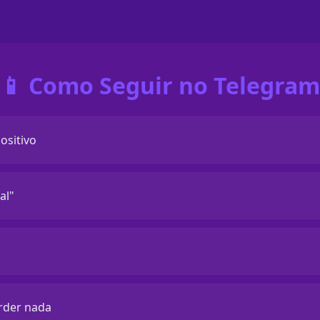
📱 Como Seguir no Telegram
ositivo
al"
erder nada