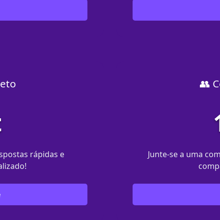
reto
👥 
t
espostas rápidas e
Junte-se a uma com
lizado!
compa
e