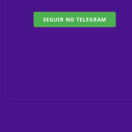
SEGUIR NO TELEGRAM