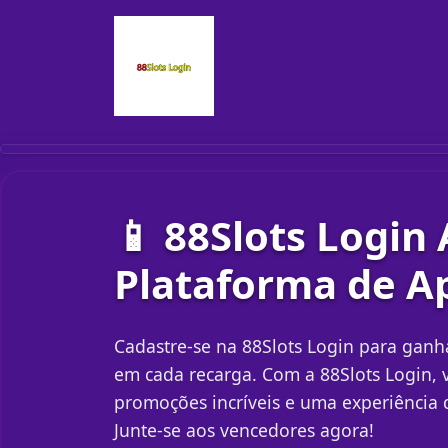
📱 88Slots Login
Plataforma de A
Cadastre-se na 88Slots Login para ganh
em cada recarga. Com a 88Slots Login, 
promoções incríveis e uma experiência d
Junte-se aos vencedores agora!