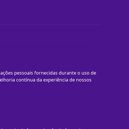
mações pessoais fornecidas durante o uso de
elhoria contínua da experiência de nossos