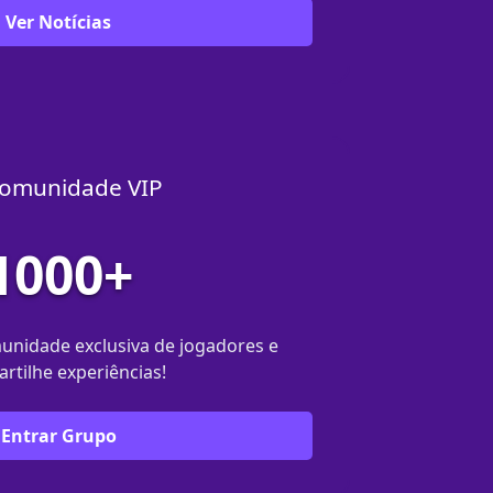
Ver Notícias
Comunidade VIP
1000+
unidade exclusiva de jogadores e
rtilhe experiências!
Entrar Grupo