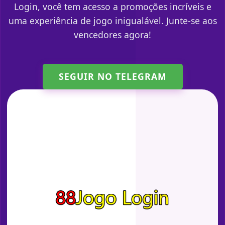
Login, você tem acesso a promoções incríveis e
uma experiência de jogo inigualável. Junte-se aos
vencedores agora!
SEGUIR NO TELEGRAM