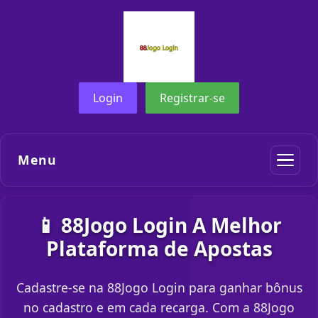
Login
Registrar-se
Menu
📱 88Jogo Login A Melhor
Plataforma de Apostas
Cadastre-se na 88Jogo Login para ganhar bônus
no cadastro e em cada recarga. Com a 88Jogo