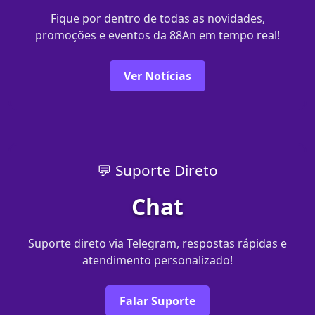
Fique por dentro de todas as novidades,
promoções e eventos da 88An em tempo real!
Ver Notícias
💬 Suporte Direto
Chat
Suporte direto via Telegram, respostas rápidas e
atendimento personalizado!
Falar Suporte