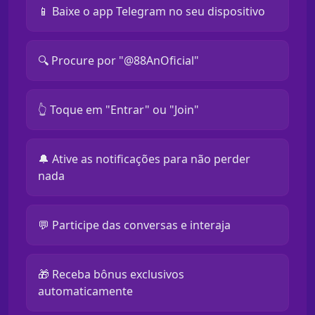
📱 Baixe o app Telegram no seu dispositivo
🔍 Procure por "@88AnOficial"
👆 Toque em "Entrar" ou "Join"
🔔 Ative as notificações para não perder
nada
💬 Participe das conversas e interaja
🎁 Receba bônus exclusivos
automaticamente