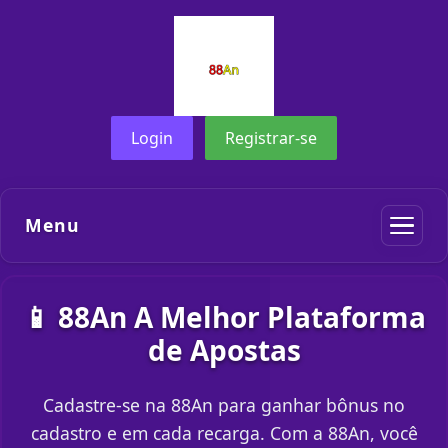
Login
Registrar-se
Menu
📱 88An A Melhor Plataforma
de Apostas
Cadastre-se na 88An para ganhar bônus no
cadastro e em cada recarga. Com a 88An, você