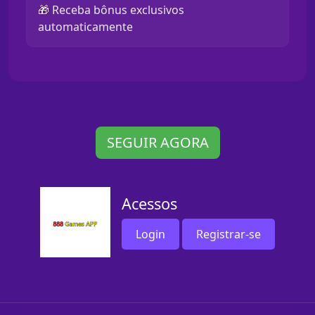
🎁 Receba bônus exclusivos
automaticamente
SEGUIR AGORA
Acessos
Login
Registrar-se