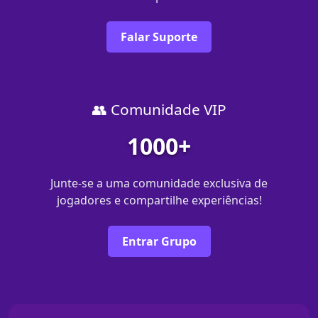
Falar Suporte
👥 Comunidade VIP
1000+
Junte-se a uma comunidade exclusiva de
jogadores e compartilhe experiências!
Entrar Grupo