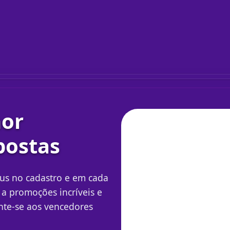
hor
postas
us no cadastro e em cada
 a promoções incríveis e
unte-se aos vencedores