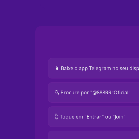
📱 Baixe o app Telegram no seu disp
🔍 Procure por "@888RRrOficial"
👆 Toque em "Entrar" ou "Join"