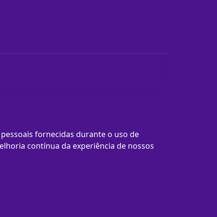
 pessoais fornecidas durante o uso de
elhoria contínua da experiência de nossos