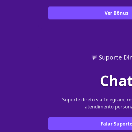
Ver Bônus
💬 Suporte Di
Cha
Suporte direto via Telegram, r
atendimento persona
Falar Suport