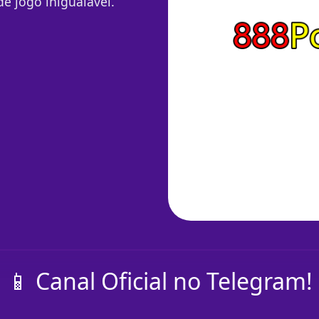
e jogo inigualável.
📱 Canal Oficial no Telegram!