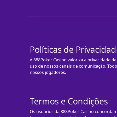
Políticas de Privacida
A 888Poker Casino valoriza a privacidade d
uso de nossos canais de comunicação. Todos
nossos jogadores.
Termos e Condições
Os usuários da 888Poker Casino concordam e