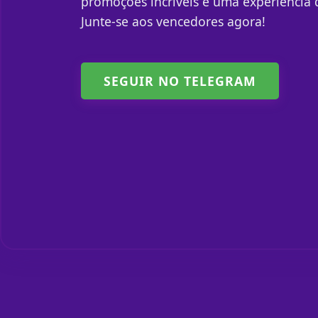
promoções incríveis e uma experiência d
Junte-se aos vencedores agora!
SEGUIR NO TELEGRAM