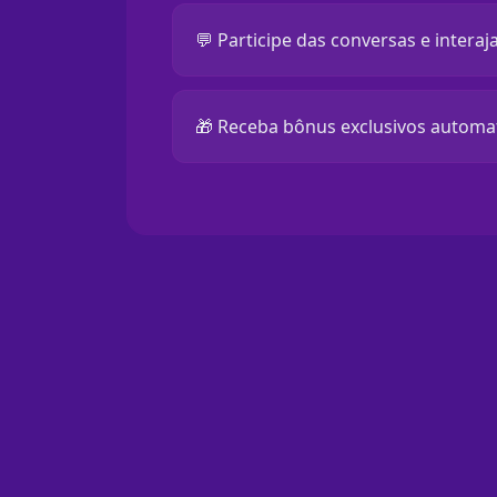
💬 Participe das conversas e interaj
🎁 Receba bônus exclusivos autom