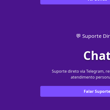
💬 Suporte Di
Cha
Suporte direto via Telegram, r
atendimento persona
Falar Suport