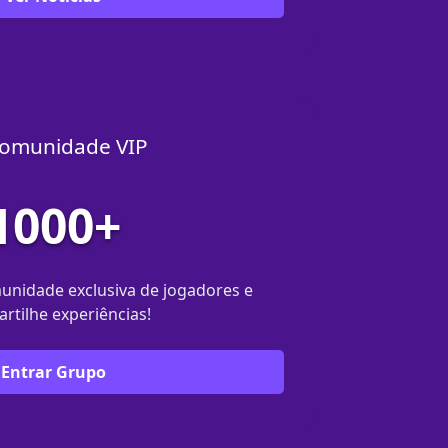
Comunidade VIP
1000+
unidade exclusiva de jogadores e
rtilhe experiências!
Entrar Grupo