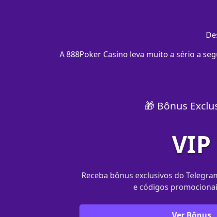
De
A 888Poker Casino leva muito a sério a se
🎁 Bônus Exclu
VIP
Receba bônus exclusivos do Telegra
e códigos promocionai
Ver Bônus