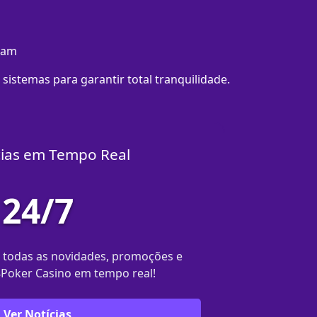
ram
istemas para garantir total tranquilidade.
cias em Tempo Real
24/7
e todas as novidades, promoções e
8Poker Casino em tempo real!
Ver Notícias