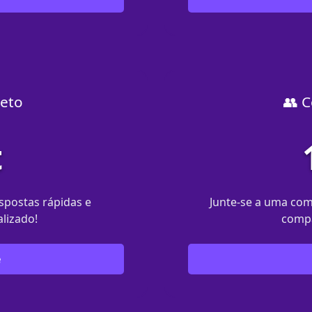
reto
👥 
t
espostas rápidas e
Junte-se a uma com
lizado!
compa
e