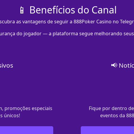
📱 Benefícios do Canal
scubra as vantagens de seguir a 888Poker Casino no Teleg
gurança do jogador — a plataforma segue melhorando seus s
sivos
📢 Notí
m, promoções especiais
Fique por dentro d
s únicos!
eventos da 88