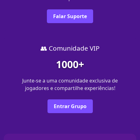
Falar Suporte
👥 Comunidade VIP
1000+
Junte-se a uma comunidade exclusiva de
jogadores e compartilhe experiências!
Entrar Grupo