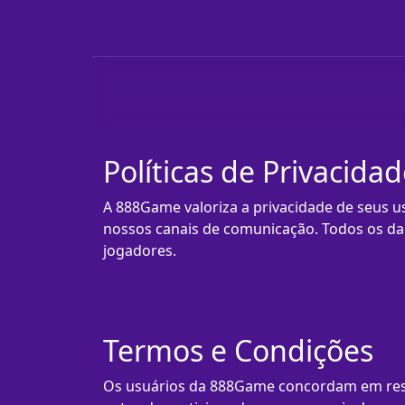
Políticas de Privacida
A 888Game valoriza a privacidade de seus 
nossos canais de comunicação. Todos os dad
jogadores.
Termos e Condições
Os usuários da 888Game concordam em respe