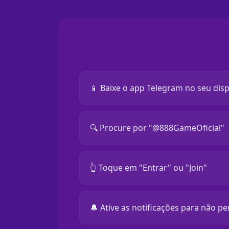
📱 Baixe o app Telegram no seu disp
🔍 Procure por "@888GameOficial"
👆 Toque em "Entrar" ou "Join"
🔔 Ative as notificações para não p