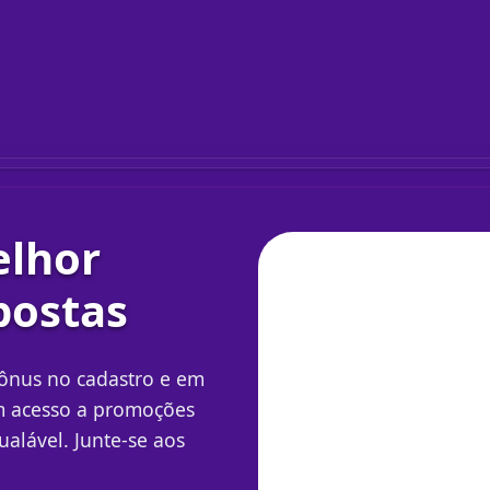
elhor
postas
ônus no cadastro e em
m acesso a promoções
ualável. Junte-se aos