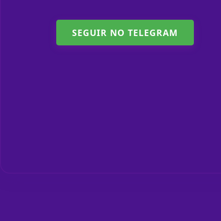
SEGUIR NO TELEGRAM