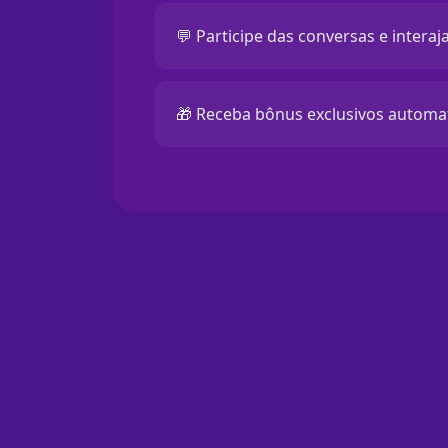
💬 Participe das conversas e interaj
🎁 Receba bônus exclusivos autom