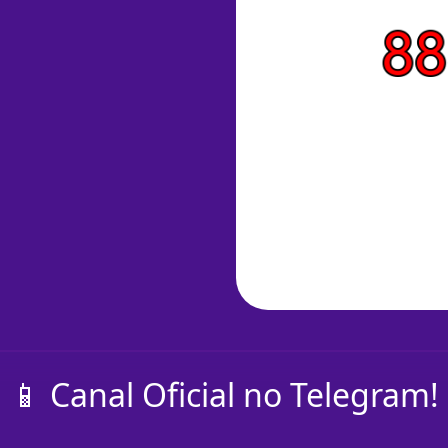
📱 Canal Oficial no Telegram!