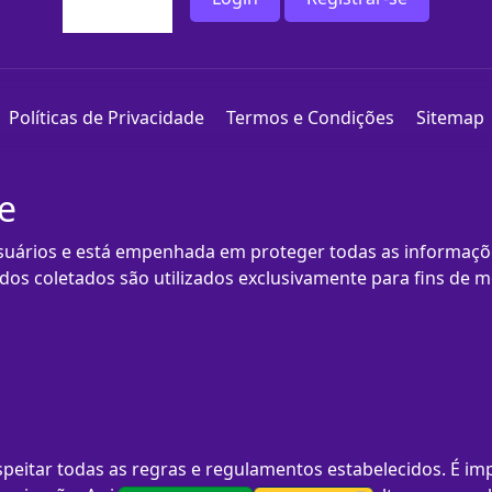
Políticas de Privacidade
Termos e Condições
Sitemap
de
usuários e está empenhada em proteger todas as informaçõ
os coletados são utilizados exclusivamente para fins de m
itar todas as regras e regulamentos estabelecidos. É imp