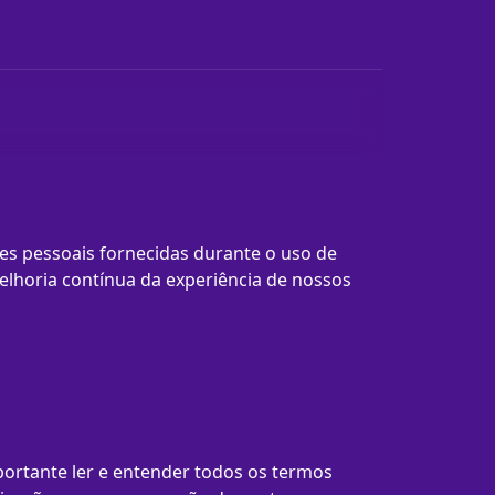
es pessoais fornecidas durante o uso de
elhoria contínua da experiência de nossos
ortante ler e entender todos os termos