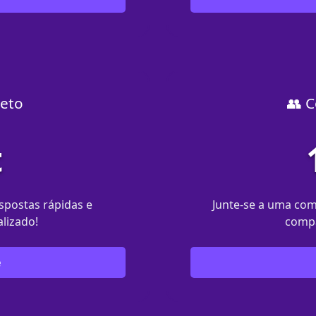
reto
👥 
t
espostas rápidas e
Junte-se a uma com
lizado!
compa
e