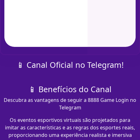
📱 Canal Oficial no Telegram!
📱 Benefícios do Canal
Descubra as vantagens de seguir a 8888 Game Login no
Telegram
Os eventos esportivos virtuais são projetados para
imitar as características e as regras dos esportes reais,
proporcionando uma experiência realista e imersiva