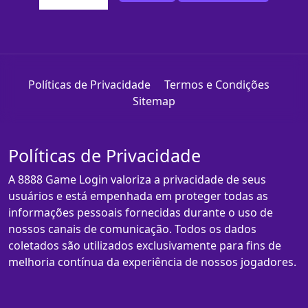
Políticas de Privacidade
Termos e Condições
Sitemap
Políticas de Privacidade
A 8888 Game Login valoriza a privacidade de seus
usuários e está empenhada em proteger todas as
informações pessoais fornecidas durante o uso de
nossos canais de comunicação. Todos os dados
coletados são utilizados exclusivamente para fins de
melhoria contínua da experiência de nossos jogadores.