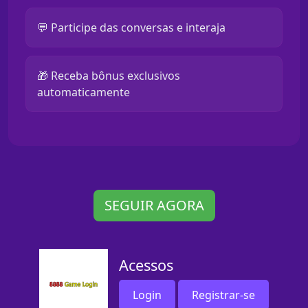
💬 Participe das conversas e interaja
🎁 Receba bônus exclusivos
automaticamente
SEGUIR AGORA
Acessos
Login
Registrar-se