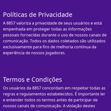
Políticas de Privacidade
A 8857 valoriza a privacidade de seus usuários e está
empenhada em proteger todas as informações
pessoais fornecidas durante o uso de nossos canais de
comunicação. Todos os dados coletados são utilizados
exclusivamente para fins de melhoria contínua da
experiência de nossos jogadores.
Termos e Condições
Os usuários da 8857 concordam em respeitar todas as
regras e regulamentos estabelecidos. É importante ler
e entender todos os termos antes de participar de
nossos canais de comunicação. A violação destes