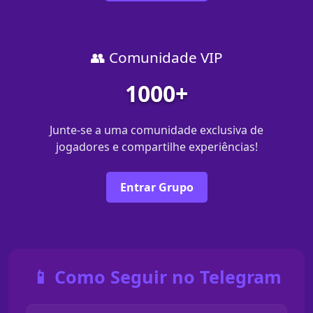
👥 Comunidade VIP
1000+
Junte-se a uma comunidade exclusiva de
jogadores e compartilhe experiências!
Entrar Grupo
📱 Como Seguir no Telegram