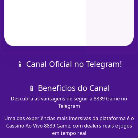
📱 Canal Oficial no Telegram!
📱 Benefícios do Canal
Descubra as vantagens de seguir a 8839 Game no
Telegram
Uma das experiências mais imersivas da plataforma é o
Cassino Ao Vivo 8839 Game, com dealers reais e jogos
em tempo real