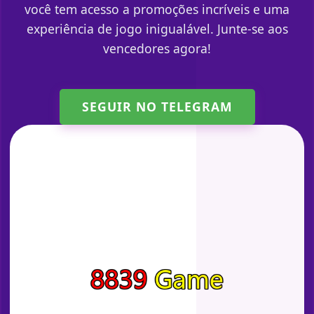
você tem acesso a promoções incríveis e uma
experiência de jogo inigualável. Junte-se aos
vencedores agora!
SEGUIR NO TELEGRAM