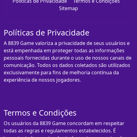
Políticas de Privacidade
Termos e Condições
Sitemap
Políticas de Privacidade
A 8839 Game valoriza a privacidade de seus usuários e
está empenhada em proteger todas as informações
pessoais fornecidas durante o uso de nossos canais de
comunicação. Todos os dados coletados são utilizados
exclusivamente para fins de melhoria contínua da
experiência de nossos jogadores.
Termos e Condições
Os usuários da 8839 Game concordam em respeitar
todas as regras e regulamentos estabelecidos. É