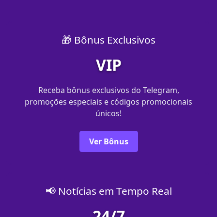
🎁 Bônus Exclusivos
VIP
Receba bônus exclusivos do Telegram,
promoções especiais e códigos promocionais
únicos!
Ver Bônus
📢 Notícias em Tempo Real
24/7