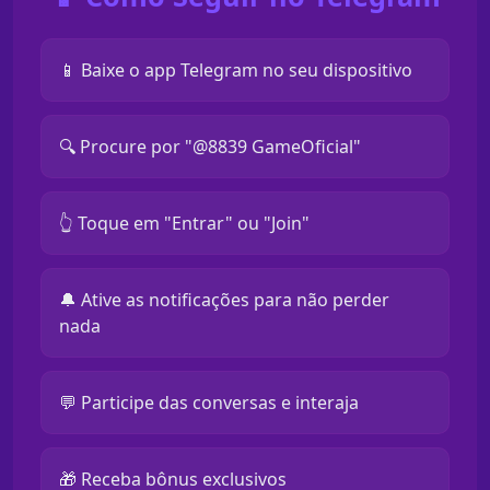
📱 Baixe o app Telegram no seu dispositivo
🔍 Procure por "@8839 GameOficial"
👆 Toque em "Entrar" ou "Join"
🔔 Ative as notificações para não perder
nada
💬 Participe das conversas e interaja
🎁 Receba bônus exclusivos