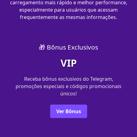
carregamento mais rápido e melhor performance,
especialmente para usuários que acessam
frequentemente as mesmas informações.
🎁 Bônus Exclusivos
VIP
Receba bônus exclusivos do Telegram,
promoções especiais e códigos promocionais
únicos!
Ver Bônus