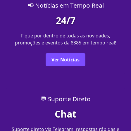
📢 Notícias em Tempo Real
24/7
Fique por dentro de todas as novidades,
promoções e eventos da 8385 em tempo real!
Ver Notícias
💬 Suporte Direto
Chat
Suporte direto via Telegram, respostas rápidas e