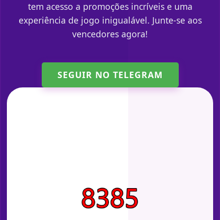
tem acesso a promoções incríveis e uma
experiência de jogo inigualável. Junte-se aos
vencedores agora!
SEGUIR NO TELEGRAM