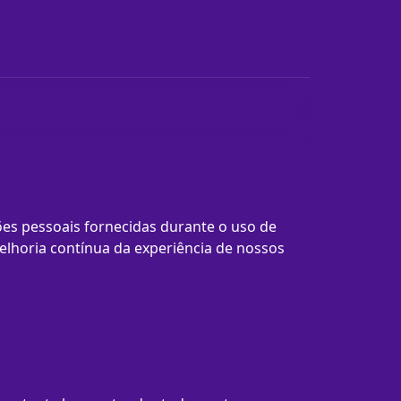
es pessoais fornecidas durante o uso de
elhoria contínua da experiência de nossos