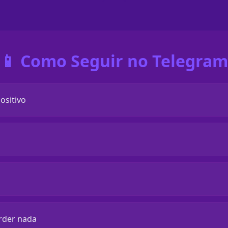
📱 Como Seguir no Telegram
ositivo
erder nada