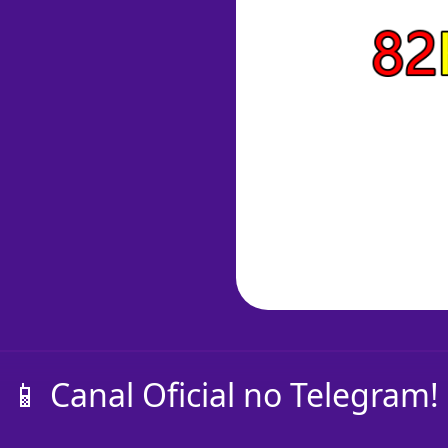
📱 Canal Oficial no Telegram!