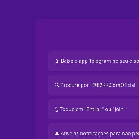
📱 Baixe o app Telegram no seu disp
🔍 Procure por "@82KK.ComOficial"
👆 Toque em "Entrar" ou "Join"
🔔 Ative as notificações para não p