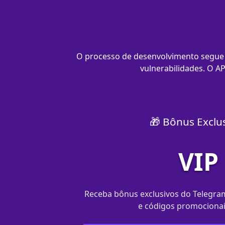
O processo de desenvolvimento segue a
vulnerabilidades. O A
🎁 Bônus Exclu
VIP
Receba bônus exclusivos do Telegra
e códigos promocionai