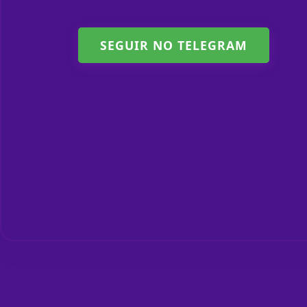
SEGUIR NO TELEGRAM