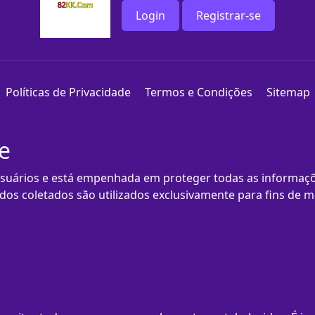
Login
Registrar-se
Políticas de Privacidade
Termos e Condições
Sitemap
de
 usuários e está empenhada em proteger todas as informaçõ
os coletados são utilizados exclusivamente para fins de m