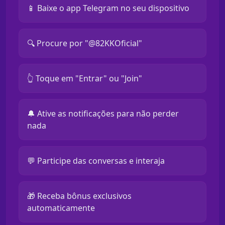
📱 Baixe o app Telegram no seu dispositivo
🔍 Procure por "@82KKOficial"
👆 Toque em "Entrar" ou "Join"
🔔 Ative as notificações para não perder
nada
💬 Participe das conversas e interaja
🎁 Receba bônus exclusivos
automaticamente