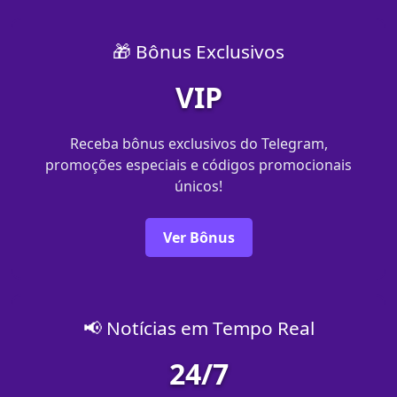
🎁 Bônus Exclusivos
VIP
Receba bônus exclusivos do Telegram,
promoções especiais e códigos promocionais
únicos!
Ver Bônus
📢 Notícias em Tempo Real
24/7