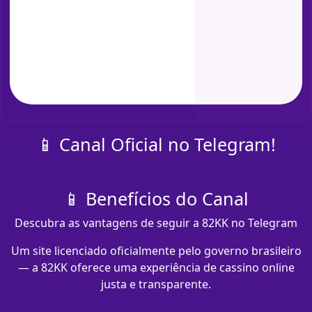
📱 Canal Oficial no Telegram!
📱 Benefícios do Canal
Descubra as vantagens de seguir a 82KK no Telegram
Um site licenciado oficialmente pelo governo brasileiro
— a 82KK oferece uma experiência de cassino online
justa e transparente.