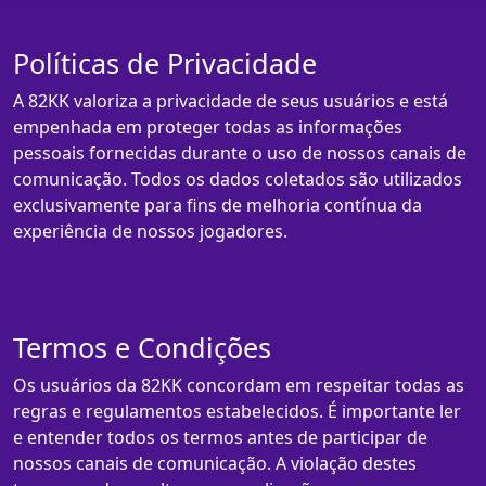
Políticas de Privacidade
A 82KK valoriza a privacidade de seus usuários e está
empenhada em proteger todas as informações
pessoais fornecidas durante o uso de nossos canais de
comunicação. Todos os dados coletados são utilizados
exclusivamente para fins de melhoria contínua da
experiência de nossos jogadores.
Termos e Condições
Os usuários da 82KK concordam em respeitar todas as
regras e regulamentos estabelecidos. É importante ler
e entender todos os termos antes de participar de
nossos canais de comunicação. A violação destes