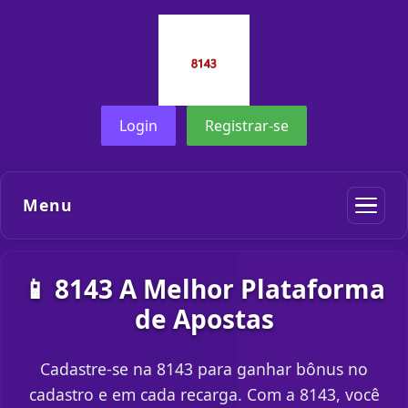
Login
Registrar-se
Menu
📱 8143 A Melhor Plataforma
de Apostas
Cadastre-se na 8143 para ganhar bônus no
cadastro e em cada recarga. Com a 8143, você