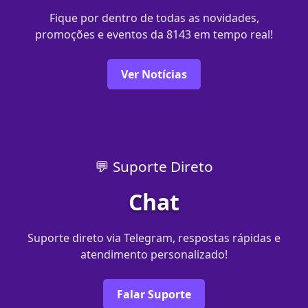
Fique por dentro de todas as novidades,
promoções e eventos da 8143 em tempo real!
Ver Notícias
💬 Suporte Direto
Chat
Suporte direto via Telegram, respostas rápidas e
atendimento personalizado!
Falar Suporte