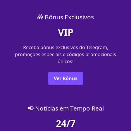
🎁 Bônus Exclusivos
VIP
Receba bônus exclusivos do Telegram,
promoções especiais e códigos promocionais
únicos!
Ver Bônus
📢 Notícias em Tempo Real
24/7