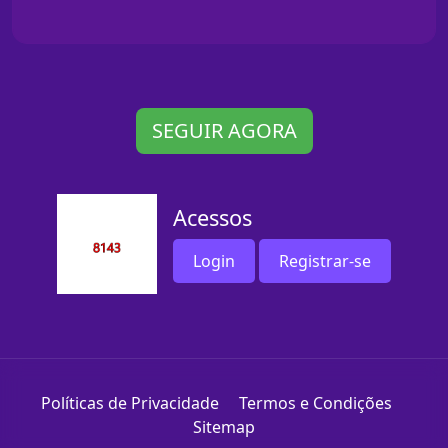
SEGUIR AGORA
Acessos
Login
Registrar-se
Políticas de Privacidade
Termos e Condições
Sitemap