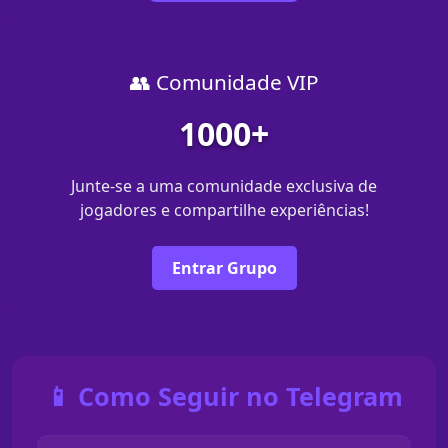
👥 Comunidade VIP
1000+
Junte-se a uma comunidade exclusiva de
jogadores e compartilhe experiências!
Entrar Grupo
📱 Como Seguir no Telegram