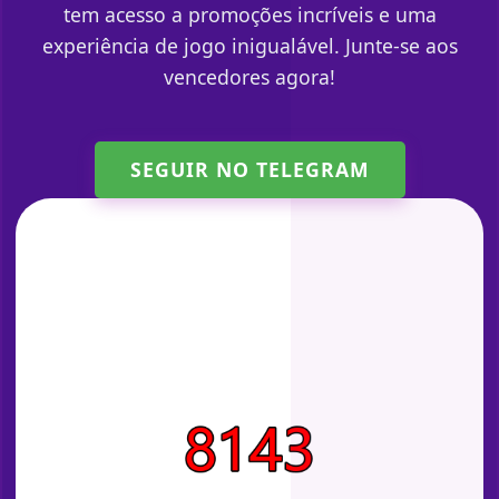
tem acesso a promoções incríveis e uma
experiência de jogo inigualável. Junte-se aos
vencedores agora!
SEGUIR NO TELEGRAM