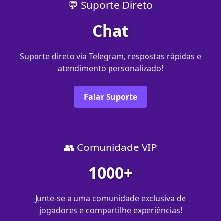
💬 Suporte Direto
Chat
Suporte direto via Telegram, respostas rápidas e
atendimento personalizado!
Falar Suporte
👥 Comunidade VIP
1000+
Junte-se a uma comunidade exclusiva de
jogadores e compartilhe experiências!