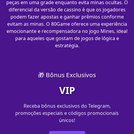
peças em uma grade enquanto evita minas ocultas. O
diferencial da versão de cassino é que os jogadores
podem fazer apostas e ganhar prêmios conforme
evitam as minas. O 80Game oferece uma experiência
emocionante e recompensadora no jogo Mines, ideal
para aqueles que gostam de jogos de lógica e
estratégia.
🎁 Bônus Exclusivos
VIP
Receba bônus exclusivos do Telegram,
promoções especiais e códigos promocionais
únicos!