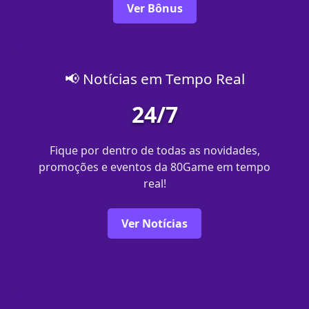
Ver Bônus
📢 Notícias em Tempo Real
24/7
Fique por dentro de todas as novidades,
promoções e eventos da 80Game em tempo
real!
Ver Notícias