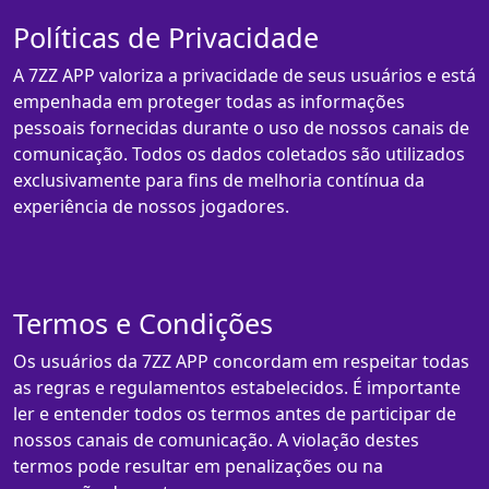
Políticas de Privacidade
A 7ZZ APP valoriza a privacidade de seus usuários e está
empenhada em proteger todas as informações
pessoais fornecidas durante o uso de nossos canais de
comunicação. Todos os dados coletados são utilizados
exclusivamente para fins de melhoria contínua da
experiência de nossos jogadores.
Termos e Condições
Os usuários da 7ZZ APP concordam em respeitar todas
as regras e regulamentos estabelecidos. É importante
ler e entender todos os termos antes de participar de
nossos canais de comunicação. A violação destes
termos pode resultar em penalizações ou na