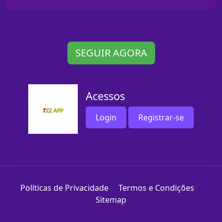
SEGUIR AGORA
Acessos
Login
Registrar-se
Políticas de Privacidade
Termos e Condições
Sitemap