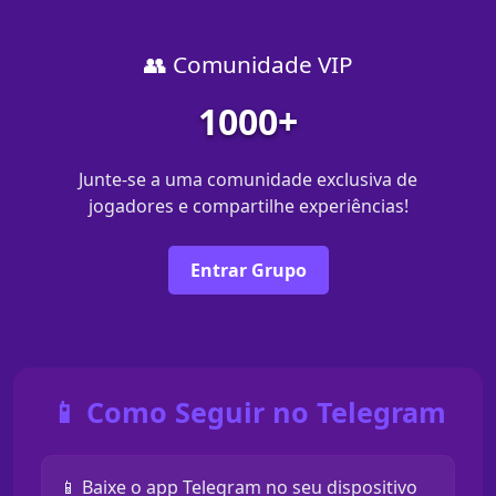
👥 Comunidade VIP
1000+
Junte-se a uma comunidade exclusiva de
jogadores e compartilhe experiências!
Entrar Grupo
📱 Como Seguir no Telegram
📱 Baixe o app Telegram no seu dispositivo