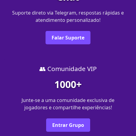
Suporte direto via Telegram, respostas rápidas e
atendimento personalizado!
Falar Suporte
👥 Comunidade VIP
1000+
Junte-se a uma comunidade exclusiva de
jogadores e compartilhe experiências!
Entrar Grupo