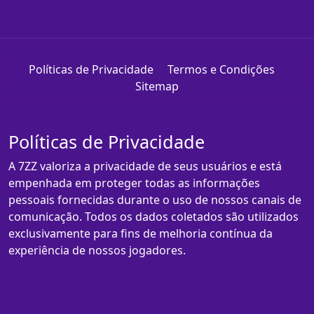
Políticas de Privacidade
Termos e Condições
Sitemap
Políticas de Privacidade
A 7ZZ valoriza a privacidade de seus usuários e está
empenhada em proteger todas as informações
pessoais fornecidas durante o uso de nossos canais de
comunicação. Todos os dados coletados são utilizados
exclusivamente para fins de melhoria contínua da
experiência de nossos jogadores.