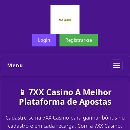
Login
Registrar-se
Menu
📱 7XX Casino A Melhor
Plataforma de Apostas
Cadastre-se na 7XX Casino para ganhar bônus no
cadastro e em cada recarga. Com a 7XX Casino,