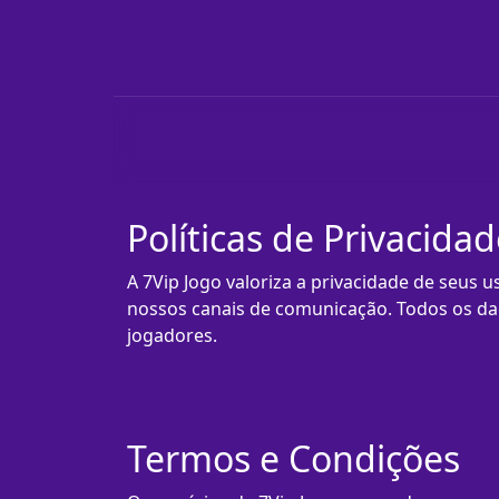
Políticas de Privacida
A 7Vip Jogo valoriza a privacidade de seus
nossos canais de comunicação. Todos os dad
jogadores.
Termos e Condições