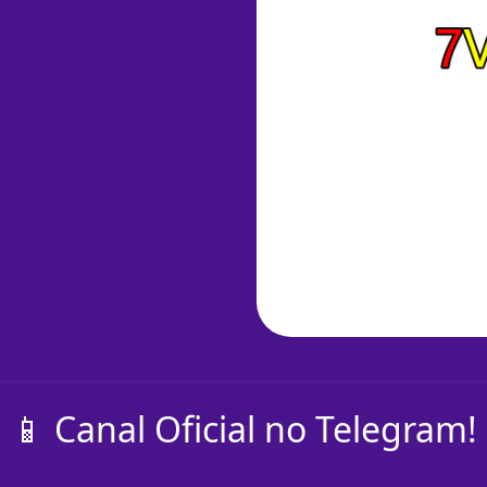
📱 Canal Oficial no Telegram!