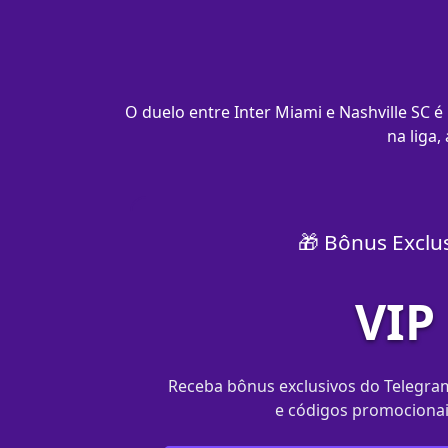
O duelo entre Inter Miami e Nashville SC
na liga,
🎁 Bônus Exclu
VIP
Receba bônus exclusivos do Telegra
e códigos promocionai