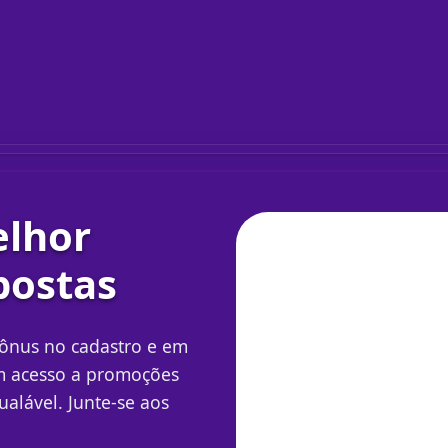
elhor
postas
bônus no cadastro e em
em acesso a promoções
ualável. Junte-se aos