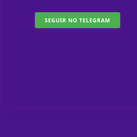
SEGUIR NO TELEGRAM