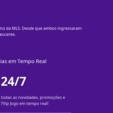
derno da MLS. Desde que ambos ingressaram
rescente.
cias em Tempo Real
24/7
e todas as novidades, promoções e
 7Vip Jogo em tempo real!