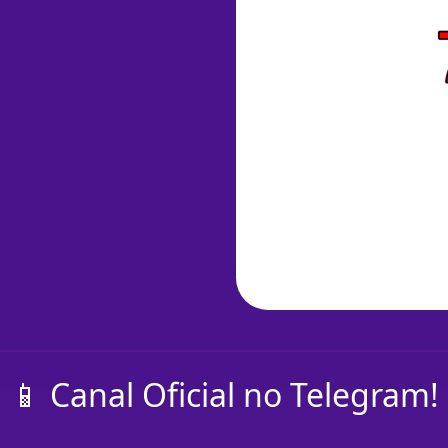
📱 Canal Oficial no Telegram!