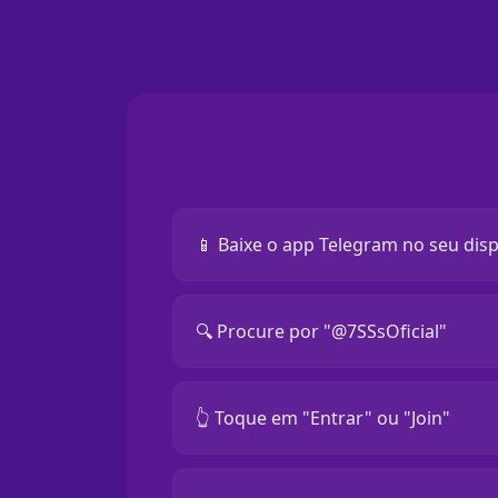
📱 Baixe o app Telegram no seu disp
🔍 Procure por "@7SSsOficial"
👆 Toque em "Entrar" ou "Join"