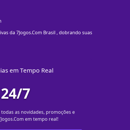
m
as da 7Jogos.Com Brasil , dobrando suas
cias em Tempo Real
24/7
e todas as novidades, promoções e
7Jogos.Com em tempo real!