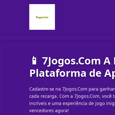
📱 7Jogos.Com A
Plataforma de A
Cadastre-se na 7Jogos.Com para ganhar
cada recarga. Com a 7Jogos.Com, você 
incríveis e uma experiência de jogo inig
vencedores agora!