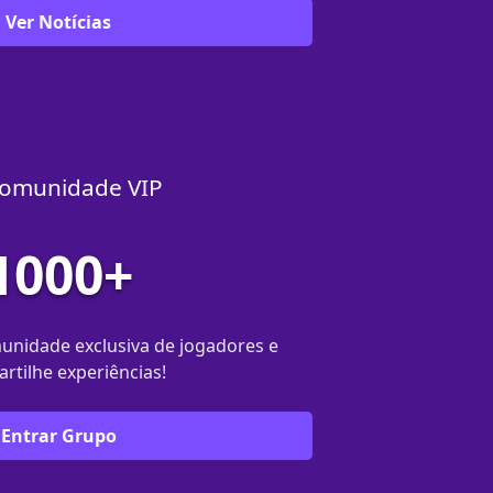
Ver Notícias
Comunidade VIP
1000+
unidade exclusiva de jogadores e
rtilhe experiências!
Entrar Grupo