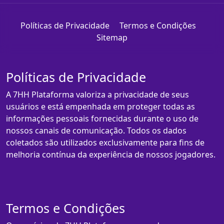
Políticas de Privacidade
Termos e Condições
Sitemap
Políticas de Privacidade
A 7HH Plataforma valoriza a privacidade de seus
usuários e está empenhada em proteger todas as
informações pessoais fornecidas durante o uso de
nossos canais de comunicação. Todos os dados
coletados são utilizados exclusivamente para fins de
melhoria contínua da experiência de nossos jogadores.
Termos e Condições