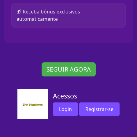
🎁 Receba bônus exclusivos
automaticamente
SEGUIR AGORA
Acessos
Login
Registrar-se