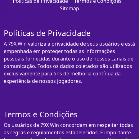
Políticas de Privacidade
Termos e Condições
Sitemap
Políticas de Privacidade
A 79X Win valoriza a privacidade de seus usuários e está
empenhada em proteger todas as informações
pessoais fornecidas durante o uso de nossos canais de
comunicação. Todos os dados coletados são utilizados
exclusivamente para fins de melhoria contínua da
experiência de nossos jogadores.
Termos e Condições
Os usuários da 79X Win concordam em respeitar todas
as regras e regulamentos estabelecidos. É importante