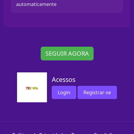
automaticamente
SEGUIR AGORA
Acessos
Login
Registrar-se