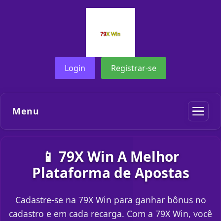
Login
Registrar-se
Menu
📱 79X Win A Melhor
Plataforma de Apostas
Cadastre-se na 79X Win para ganhar bônus no
cadastro e em cada recarga. Com a 79X Win, você