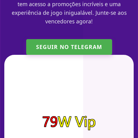
tem acesso a promoções incríveis e uma
experiência de jogo inigualável. Junte-se aos
vencedores agora!
SEGUIR NO TELEGRAM