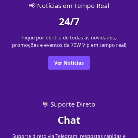
📢 Notícias em Tempo Real
24/7
Fique por dentro de todas as novidades,
promoções e eventos da 79W Vip em tempo real!
Ver Notícias
💬 Suporte Direto
Chat
Suporte direto via Telegram, respostas rápidas e