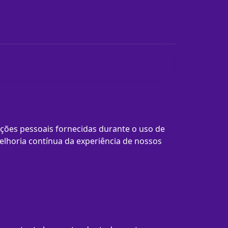
ções pessoais fornecidas durante o uso de
elhoria contínua da experiência de nossos