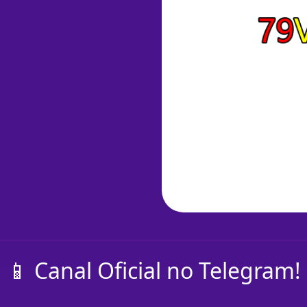
📱 Canal Oficial no Telegram!