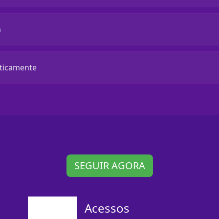
a
aticamente
SEGUIR AGORA
Acessos