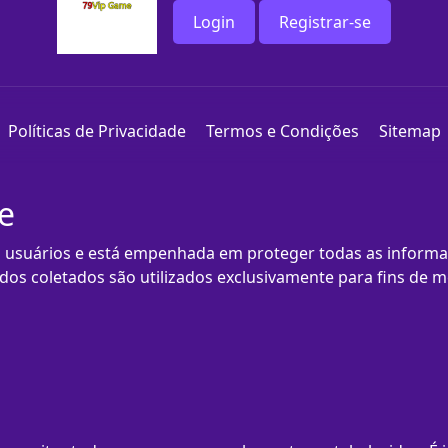
Login
Registrar-se
Políticas de Privacidade
Termos e Condições
Sitemap
de
us usuários e está empenhada em proteger todas as informa
os coletados são utilizados exclusivamente para fins de m