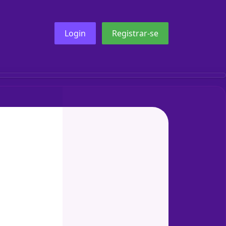
Login
Registrar-se