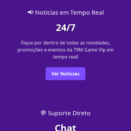
📢 Notícias em Tempo Real
24/7
Fique por dentro de todas as novidades,
promoções e eventos da 79M Game Vip em
tempo real!
Ver Notícias
💬 Suporte Direto
Chat