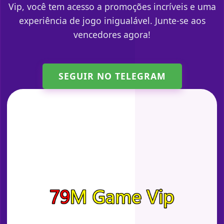
Vip, você tem acesso a promoções incríveis e uma
experiência de jogo inigualável. Junte-se aos
vencedores agora!
SEGUIR NO TELEGRAM