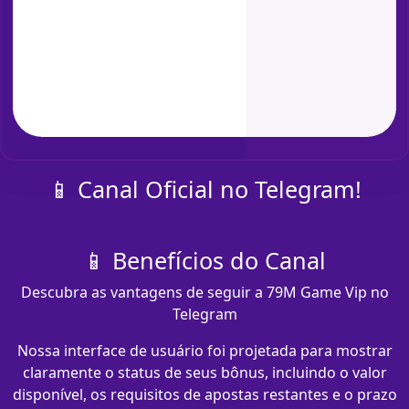
📱 Canal Oficial no Telegram!
📱 Benefícios do Canal
Descubra as vantagens de seguir a 79M Game Vip no
Telegram
Nossa interface de usuário foi projetada para mostrar
claramente o status de seus bônus, incluindo o valor
disponível, os requisitos de apostas restantes e o prazo