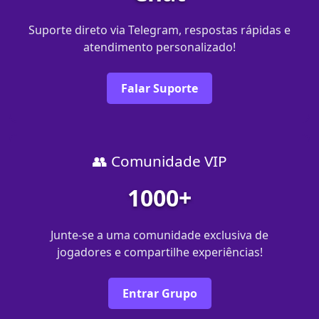
Suporte direto via Telegram, respostas rápidas e
atendimento personalizado!
Falar Suporte
👥 Comunidade VIP
1000+
Junte-se a uma comunidade exclusiva de
jogadores e compartilhe experiências!
Entrar Grupo