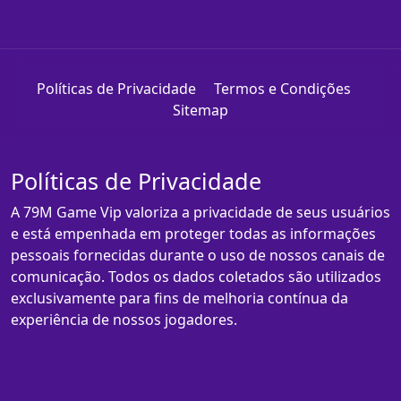
Políticas de Privacidade
Termos e Condições
Sitemap
Políticas de Privacidade
A 79M Game Vip valoriza a privacidade de seus usuários
e está empenhada em proteger todas as informações
pessoais fornecidas durante o uso de nossos canais de
comunicação. Todos os dados coletados são utilizados
exclusivamente para fins de melhoria contínua da
experiência de nossos jogadores.