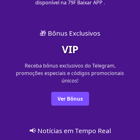
disponível na 79F Baixar APP .
🎁 Bônus Exclusivos
VIP
Receba bônus exclusivos do Telegram,
promoções especiais e códigos promocionais
únicos!
Ver Bônus
📢 Notícias em Tempo Real