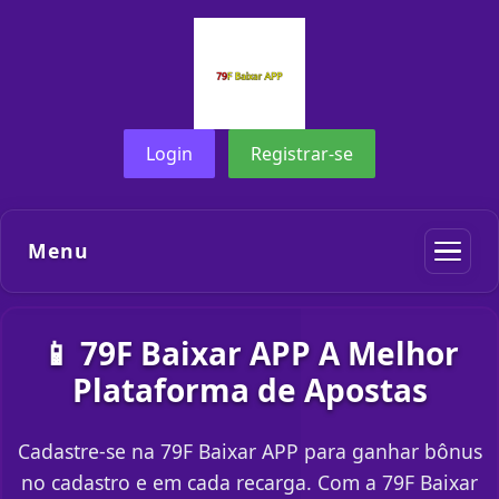
Login
Registrar-se
Menu
📱 79F Baixar APP A Melhor
Plataforma de Apostas
Cadastre-se na 79F Baixar APP para ganhar bônus
no cadastro e em cada recarga. Com a 79F Baixar