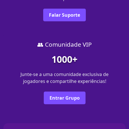
Falar Suporte
👥 Comunidade VIP
1000+
Junte-se a uma comunidade exclusiva de
jogadores e compartilhe experiências!
Entrar Grupo