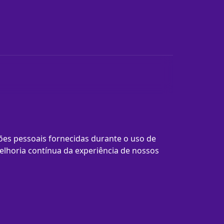
ões pessoais fornecidas durante o uso de
elhoria contínua da experiência de nossos