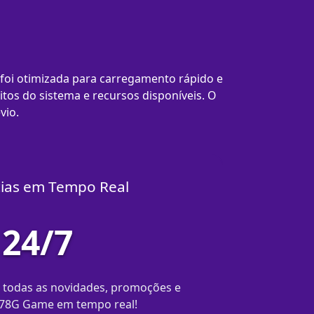
a foi otimizada para carregamento rápido e
itos do sistema e recursos disponíveis. O
vio.
cias em Tempo Real
24/7
e todas as novidades, promoções e
 78G Game em tempo real!