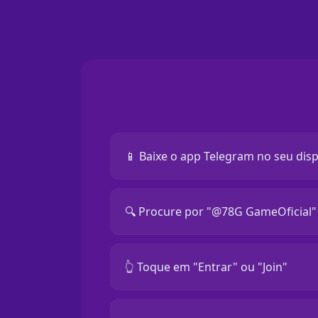
📱 Baixe o app Telegram no seu disp
🔍 Procure por "@78G GameOficial"
👆 Toque em "Entrar" ou "Join"