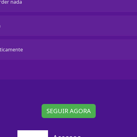
erder nada
a
aticamente
SEGUIR AGORA