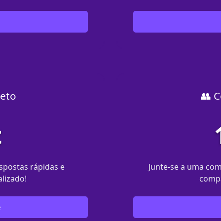
reto
👥 
t
espostas rápidas e
Junte-se a uma com
lizado!
compa
e