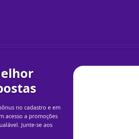
elhor
postas
bônus no cadastro e em
em acesso a promoções
ualável. Junte-se aos