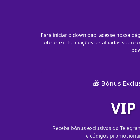
Para iniciar o download, acesse nossa pág
oferece informações detalhadas sobre o c
dow
🎁 Bônus Exclu
VIP
Receba bônus exclusivos do Telegra
e códigos promocionai