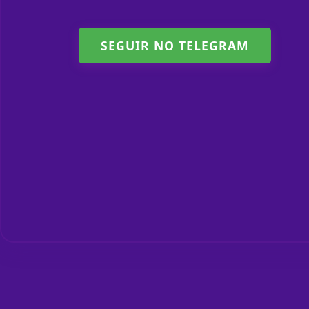
SEGUIR NO TELEGRAM