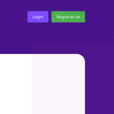
Login
Registrar-se