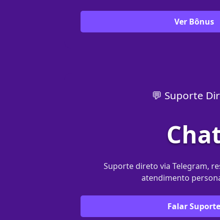
Ver Bônus
💬 Suporte Di
Cha
Suporte direto via Telegram, r
atendimento persona
Falar Suport