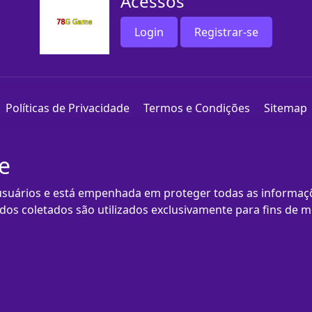
Acessos
Login
Registrar-se
Políticas de Privacidade
Termos e Condições
Sitemap
de
 usuários e está empenhada em proteger todas as informaç
os coletados são utilizados exclusivamente para fins de m