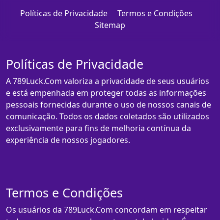
Políticas de Privacidade
Termos e Condições
Sitemap
Políticas de Privacidade
A 789Luck.Com valoriza a privacidade de seus usuários
e está empenhada em proteger todas as informações
pessoais fornecidas durante o uso de nossos canais de
comunicação. Todos os dados coletados são utilizados
exclusivamente para fins de melhoria contínua da
experiência de nossos jogadores.
Termos e Condições
Os usuários da 789Luck.Com concordam em respeitar