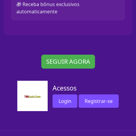
🎁 Receba bônus exclusivos
automaticamente
SEGUIR AGORA
Acessos
Login
Registrar-se