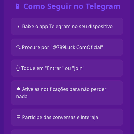
📱 Como Seguir no Telegram
📱 Baixe o app Telegram no seu dispositivo
🔍 Procure por "@789Luck.ComOficial"
👆 Toque em "Entrar" ou "Join"
🔔 Ative as notificações para não perder
nada
💬 Participe das conversas e interaja