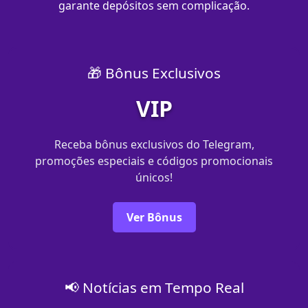
garante depósitos sem complicação.
🎁 Bônus Exclusivos
VIP
Receba bônus exclusivos do Telegram,
promoções especiais e códigos promocionais
únicos!
Ver Bônus
📢 Notícias em Tempo Real